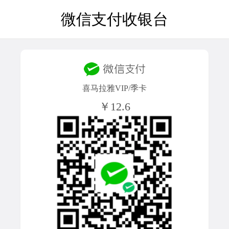
微信支付收银台
喜马拉雅VIP/季卡
￥12.6