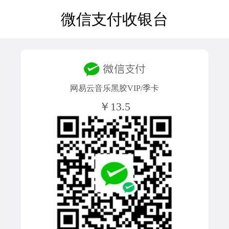
微信支付收银台
网易云音乐黑胶VIP/季卡
￥13.5